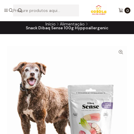
A loja online do consultório do seu melhor amigo!
0
Início
Alimentação
Snack Dibaq Sense 100g Hyppoallergenic