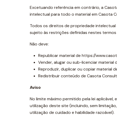
Excetuando referência em contrário, a Casota
intelectual para todo o material em Casota Co
Todos os direitos de propriedade intelectual 
sujeito às restrições definidas nestes termos
Não deve:
Republicar material de https://www.casot
Vender, alugar ou sub-licenciar material 
Reproduzir, duplicar ou copiar material d
Redistribuir conteúdo de Casota Consultó
Aviso
No limite máximo permitido pela lei aplicáve
utilização deste site (incluindo, sem limitaçã
utilização de cuidado e habilidade razoável).