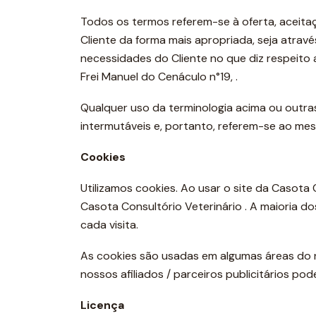
Todos os termos referem-se à oferta, aceita
Cliente da forma mais apropriada, seja atrav
necessidades do Cliente no que diz respeito
Frei Manuel do Cenáculo n°19, .
Qualquer uso da terminologia acima ou outras
intermutáveis e, portanto, referem-se ao me
Cookies
Utilizamos cookies. Ao usar o site da Casota
Casota Consultório Veterinário . A maioria d
cada visita.
As cookies são usadas em algumas áreas do nos
nossos afiliados / parceiros publicitários p
Licença