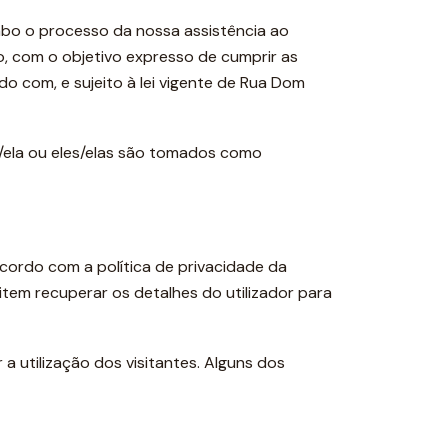
abo o processo da nossa assistência ao
io, com o objetivo expresso de cumprir as
o com, e sujeito à lei vigente de Rua Dom
le/ela ou eles/elas são tomados como
acordo com a política de privacidade da
item recuperar os detalhes do utilizador para
a utilização dos visitantes. Alguns dos