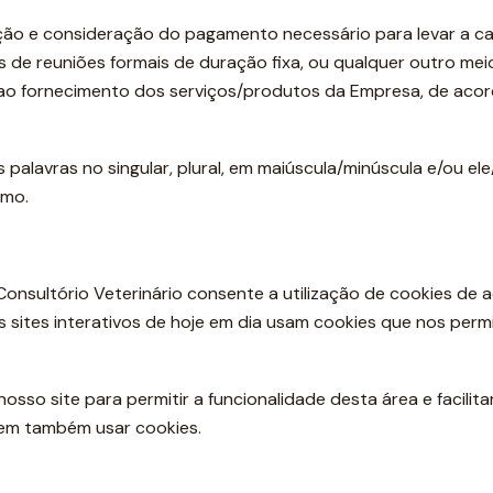
ção e consideração do pagamento necessário para levar a c
és de reuniões formais de duração fixa, ou qualquer outro me
 ao fornecimento dos serviços/produtos da Empresa, de acord
 palavras no singular, plural, em maiúscula/minúscula e/ou e
smo.
 Consultório Veterinário consente a utilização de cookies de 
os sites interativos de hoje em dia usam cookies que nos perm
so site para permitir a funcionalidade desta área e facilitar 
odem também usar cookies.