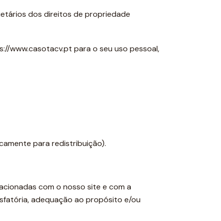
ietários dos direitos de propriedade
ps://www.casotacv.pt para o seu uso pessoal,
camente para redistribuição).
elacionadas com o nosso site e com a
atisfatória, adequação ao propósito e/ou