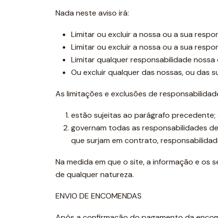
Nada neste aviso irá:
Limitar ou excluir a nossa ou a sua respo
Limitar ou excluir a nossa ou a sua resp
Limitar qualquer responsabilidade nossa 
Ou excluir qualquer das nossas, ou das s
As limitações e exclusões de responsabilidad
estão sujeitas ao parágrafo precedente;
governam todas as responsabilidades de 
que surjam em contrato, responsabilidade 
Na medida em que o site, a informação e os 
de qualquer natureza.
ENVIO DE ENCOMENDAS
Após a confirmação do pagamento da encomen