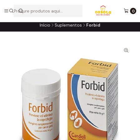
A loja online do consultório do seu melhor amigo!
0
Início
Suplementos
Forbid