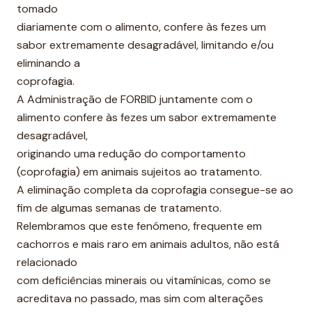
e
tomado
diariamente com o alimento, confere às fezes um
sabor extremamente desagradável, limitando e/ou
eliminando a
coprofagia.
A Administração de FORBID juntamente com o
alimento confere às fezes um sabor extremamente
desagradável,
originando uma redução do comportamento
(coprofagia) em animais sujeitos ao tratamento.
A eliminação completa da coprofagia consegue-se ao
fim de algumas semanas de tratamento.
Relembramos que este fenómeno, frequente em
cachorros e mais raro em animais adultos, não está
relacionado
com deficiências minerais ou vitamínicas, como se
acreditava no passado, mas sim com alterações