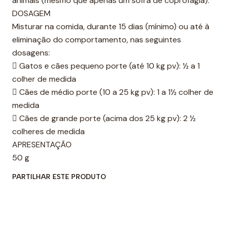
animais (mesmo que apenas um sofra de coprofagia).
DOSAGEM
Misturar na comida, durante 15 dias (mínimo) ou até à
eliminação do comportamento, nas seguintes
dosagens:
 Gatos e cães pequeno porte (até 10 kg pv): ½ a 1
colher de medida
 Cães de médio porte (10 a 25 kg pv): 1 a 1½ colher de
medida
 Cães de grande porte (acima dos 25 kg pv): 2 ½
colheres de medida
APRESENTAÇÃO
50 g
PARTILHAR ESTE PRODUTO