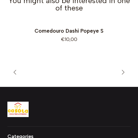
You might also be interested in one
of these
Comedouro Dashi Popeye S
Out of Stock
€10,00
Categories