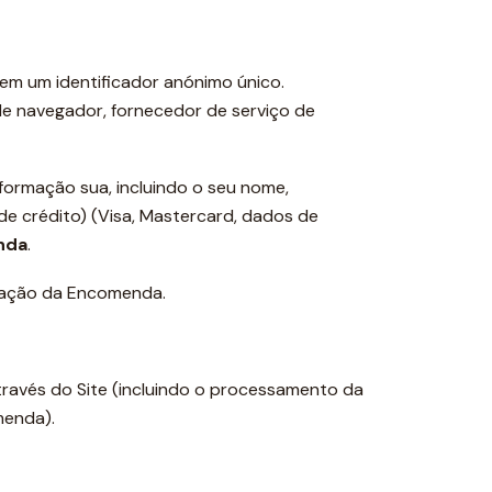
em um identificador anónimo único.
de navegador, fornecedor de serviço de
formação sua, incluindo o seu nome,
e crédito) (Visa, Mastercard, dados de
nda
.
ormação da Encomenda.
ravés do Site (incluindo o processamento da
menda).