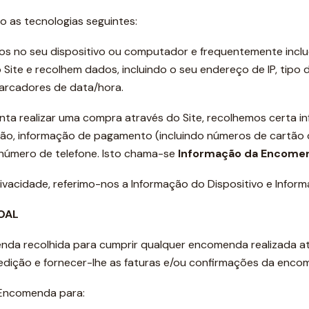
 as tecnologias seguintes:
os no seu dispositivo ou computador e frequentemente inclu
ite e recolhem dados, incluindo o seu endereço de IP, tipo 
marcadores de data/hora.
ta realizar uma compra através do Site, recolhemos certa in
ão, informação de pagamento (incluindo números de cartão d
 número de telefone. Isto chama-se
Informação da Encome
 Privacidade, referimo-nos a Informação do Dispositivo e Inf
OAL
da recolhida para cumprir qualquer encomenda realizada at
edição e fornecer-lhe as faturas e/ou confirmações da enco
 Encomenda para: