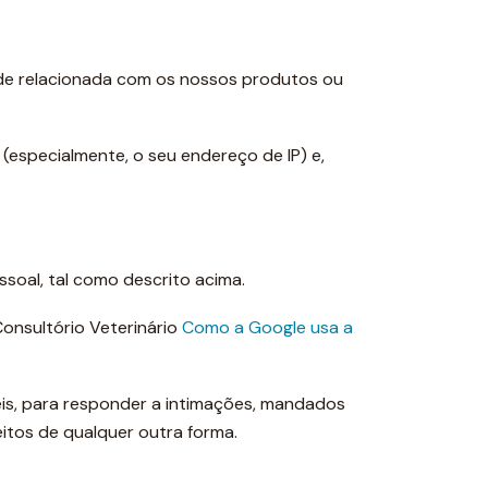
ade relacionada com os nossos produtos ou
 (especialmente, o seu endereço de IP) e,
soal, tal como descrito acima.
onsultório Veterinário
Como a Google usa a
eis, para responder a intimações, mandados
itos de qualquer outra forma.