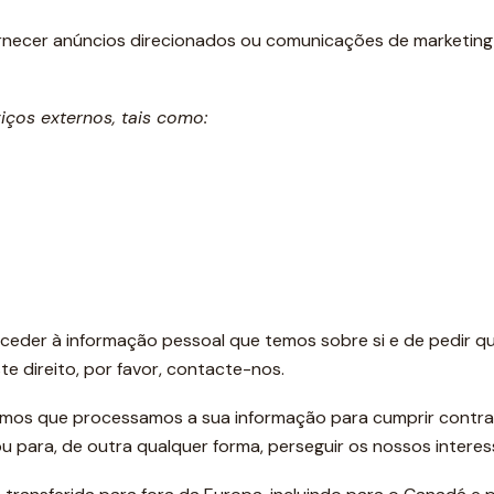
ornecer anúncios direcionados ou comunicações de marketin
ços externos, tais como:
aceder à informação pessoal que temos sobre si e de pedir qu
te direito, por favor, contacte-nos.
lçamos que processamos a sua informação para cumprir contr
u para, de outra qualquer forma, perseguir os nossos interess