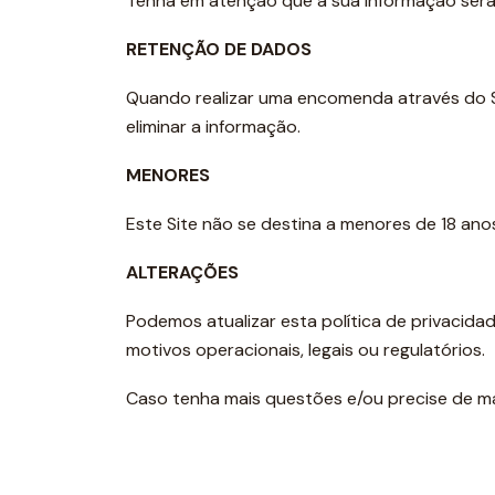
Tenha em atenção que a sua informação será 
RETENÇÃO DE DADOS
Quando realizar uma encomenda através do S
eliminar a informação.
MENORES
Este Site não se destina a menores de 18 ano
ALTERAÇÕES
Podemos atualizar esta política de privacida
motivos operacionais, legais ou regulatórios.
Caso tenha mais questões e/ou precise de m