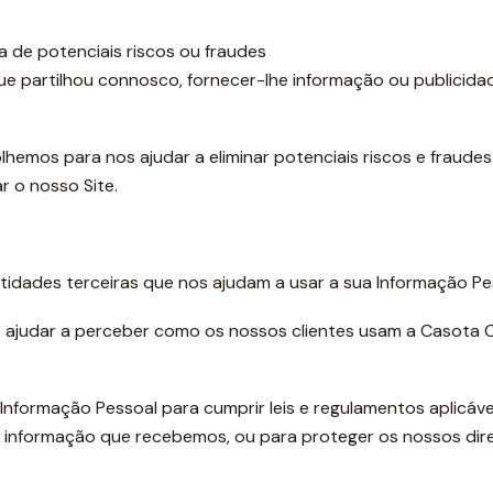
 de potenciais riscos ou fraudes
ue partilhou connosco, fornecer-lhe informação ou publicid
hemos para nos ajudar a eliminar potenciais riscos e fraudes
r o nosso Site.
idades terceiras que nos ajudam a usar a sua Informação Pes
ajudar a perceber como os nossos clientes usam a Casota C
Informação Pessoal para cumprir leis e regulamentos aplicáv
a informação que recebemos, ou para proteger os nossos dire