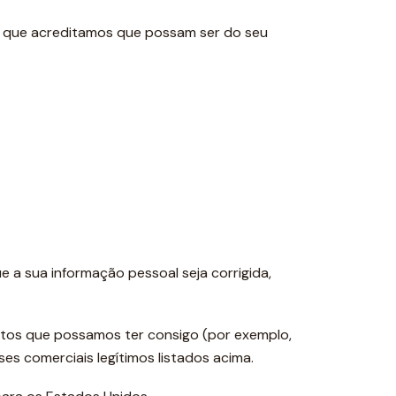
g que acreditamos que possam ser do seu
e a sua informação pessoal seja corrigida,
atos que possamos ter consigo (por exemplo,
es comerciais legítimos listados acima.