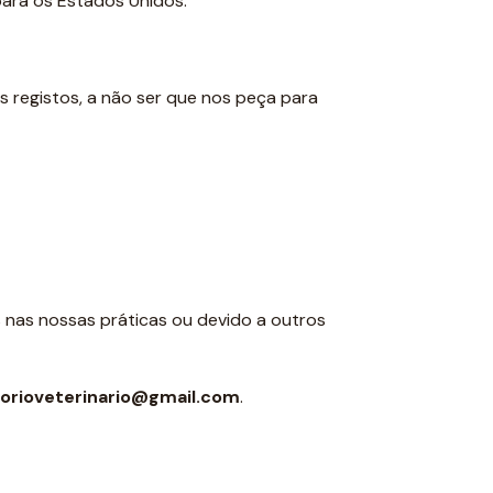
para os Estados Unidos.
registos, a não ser que nos peça para
s nas nossas práticas ou devido a outros
orioveterinario@gmail.com
.