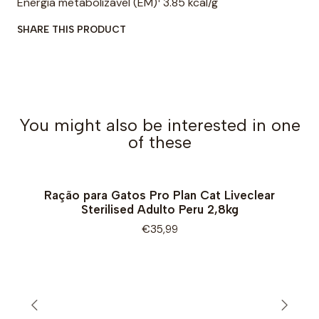
Energia metabolizável (EM)¹ 3.85 kcal/g
SHARE THIS PRODUCT
You might also be interested in one
of these
Ração para Gatos Pro Plan Cat Liveclear
Sterilised Adulto Peru 2,8kg
€35,99