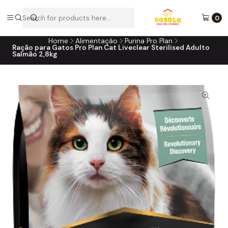
A loja online do consultório do seu melhor amigo!
0
Home
Alimentação
Purina Pro Plan
Ração para Gatos Pro Plan Cat Liveclear Sterilised Adulto
Salmão 2,8kg