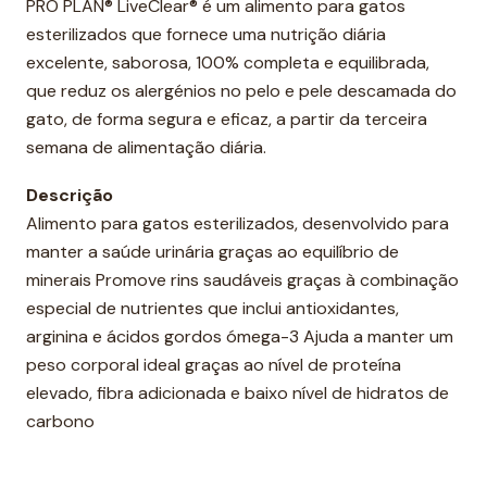
t
PRO PLAN® LiveClear® é um alimento para gatos
y
esterilizados que fornece uma nutrição diária
excelente, saborosa, 100% completa e equilibrada,
que reduz os alergénios no pelo e pele descamada do
gato, de forma segura e eficaz, a partir da terceira
semana de alimentação diária.
Descrição
Alimento para gatos esterilizados, desenvolvido para
manter a saúde urinária graças ao equilíbrio de
minerais Promove rins saudáveis graças à combinação
especial de nutrientes que inclui antioxidantes,
arginina e ácidos gordos ómega-3 Ajuda a manter um
peso corporal ideal graças ao nível de proteína
elevado, fibra adicionada e baixo nível de hidratos de
carbono