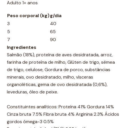
Adulto 1+ anos
Peso corporal (kg)
g/dia
3
40
5
65
7
90
Ingredientes
Salmão (18%), proteína de aves desidratada, arroz,
farinha de proteína de milho, Glúten de trigo, sêmea
de trigo, celulose, Gordura de porco, substâncias
minerais, ovo desidratado, milho, vísceras
organoléticas, gema de ovo desidratada (0,6%),
leveduras, óleo de peixe.
Constituintes analíticos: Proteína 41% Gordura 14%
Cinza bruta 7.5% Fibra bruta 4% Arginina 2.3% Ácidos
gordos ómega-3 0.5%