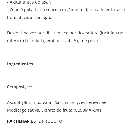
- Agitar antes de usar.
- O pó é polvilhado sobre a ração húmida ou alimento seco
humedecido com água.
Dose: Uma vez por dia, uma colher doseadora (incluída no
interior da embalagem) por cada 5kg de peso.
Ingredientes
Composição:
Ascophyllum nodosum, Saccharomyces cerevisiae,
Medicago sativa, Extrato de fruta (CB90MX -5%)
PARTILHAR ESTE PRODUTO