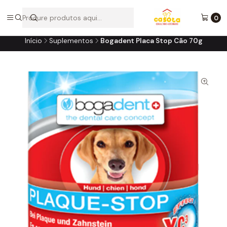
A loja online do consultório do seu melhor amigo!
0
Início
Suplementos
Bogadent Placa Stop Cão 70g